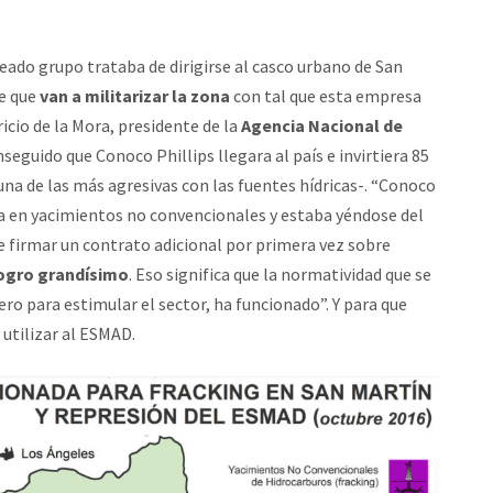
eado grupo trataba de dirigirse al casco urbano de San
de que
van a militarizar la zona
con tal que esta empresa
icio de la Mora, presidente de la
Agencia Nacional de
seguido que Conoco Phillips llegara al país e invirtiera 85
na de las más agresivas con las fuentes hídricas-. “Conoco
a en yacimientos no convencionales y estaba yéndose del
e firmar un contrato adicional por primera vez sobre
logro grandísimo
. Eso significa que la normatividad que se
ro para estimular el sector, ha funcionado”. Y para que
 utilizar al ESMAD.