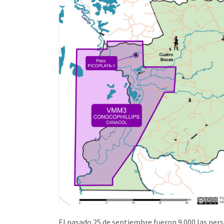
El pasado 25 de septiembre fueron 9.000 las per