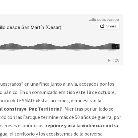
estrados” en una finca junto a la vía, acosados por los
 pánico. En un comunicado emitido este 18 de octubre,
nción del ESMAD: «Estas acciones, demuestran
la
 construye ‘Paz Territorial’
: Mientras por un lado se
erdo con las Farc que termine más de 50 años de guerra, por
 intereses económicos,
reprime y usa la violencia contra
 agua, el territorio y los ecosistemas de la perversa