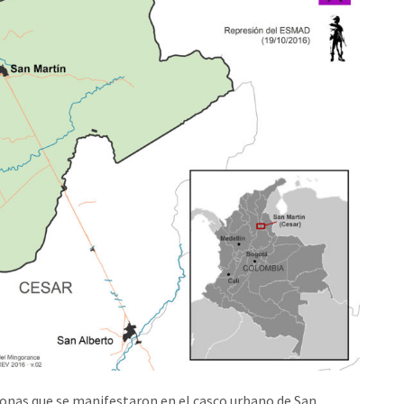
sonas que se manifestaron en el casco urbano de San