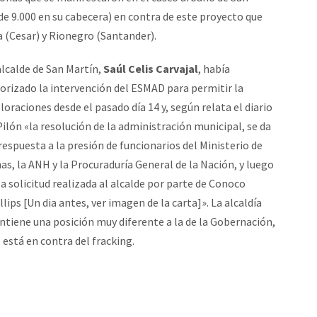
de 9.000 en su cabecera) en contra de este proyecto que
a (Cesar) y Rionegro (Santander).
alcalde de San Martín,
Saúl Celis Carvajal
, había
orizado la intervención del ESMAD para permitir la
loraciones desde el pasado día 14 y, según relata el diario
Pilón «la resolución de la administración municipal, se da
respuesta a la presión de funcionarios del Ministerio de
as, la ANH y la Procuraduría General de la Nación, y luego
la solicitud realizada al alcalde por parte de Conoco
llips [Un dia antes, ver imagen de la carta]». La alcaldía
tiene una posición muy diferente a la de la Gobernación,
 está en contra del fracking.