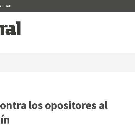
VACIDAD
ntra los opositores al
ín