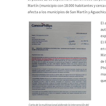
Martín (municipio con 18.000 habitantes y cerca 
afecta a los municipios de San Martín y Aguachic
El 
aut
exp
El 
en 
Min
de 
Phi
man
que
Carta de la multinacional pidiendo la intervención del