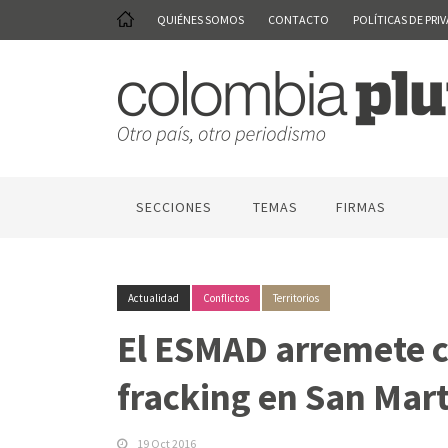
QUIÉNES SOMOS
CONTACTO
POLÍTICAS DE PRI
SECCIONES
TEMAS
FIRMAS
Actualidad
Conflictos
Territorios
El ESMAD arremete co
fracking en San Mart
19 Oct 2016