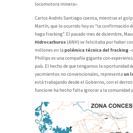
locomotora minera».
Carlos Andrés Santiago cuenta, mientras el golp
Martín, que lo ocurrido hoy es “la confirmación 
haga fracking”. El pasado mes de diciembre, Maur
Hidrocarburos
(ANH) se felicitaba por haber con
millones en la
polémica técnica del fracking
–u
Phillips es una compañía gigante con experienci
país. El hecho de que tengamos la oportunidad d
yacimientos no convencionales, representa
un 
está trabajando desde el Gobierno, con el derrote
funcione ha hecho falta ignorar a la comunidad y