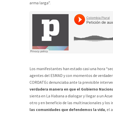
arma larga”.
Los manifestantes han estado casi una hora “secu
agentes del ESMAD y con momentos de verdadero
CORDATEc denunciaba ante la previsible interve
verdadera manera en que el Gobierno Nacional
sienta en La Habana a dialogar y llegar a un Acu
otro y en beneficio de las multinacionales y los
las comunidades que defendemos la vida
, el