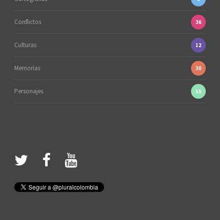
Conflictos
36
Culturas
12
Memorias
30
Personajes
15