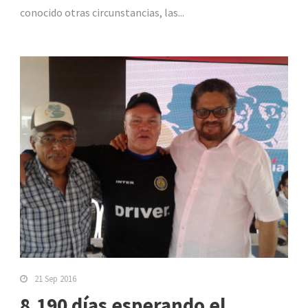
conocido otras circunstancias, las...
21 Sep 2016
8.190 días esperando el