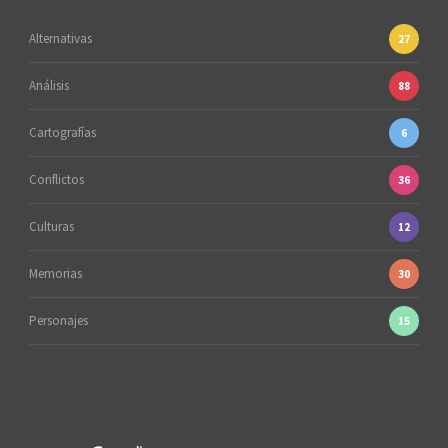
Alternativas
27
Análisis
88
Cartografías
6
Conflictos
36
Culturas
12
Memorias
30
Personajes
15