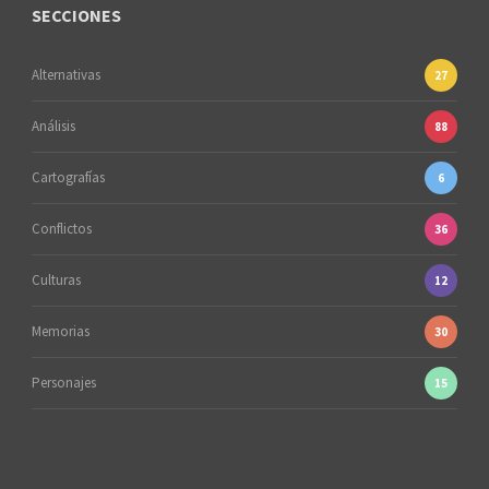
SECCIONES
Alternativas
27
Análisis
88
Cartografías
6
Conflictos
36
Culturas
12
Memorias
30
Personajes
15