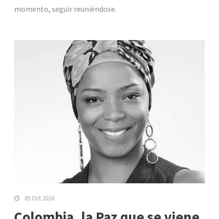
momento, seguir reuniéndose.
05 Oct 2016
Colombia, la Paz que se viene