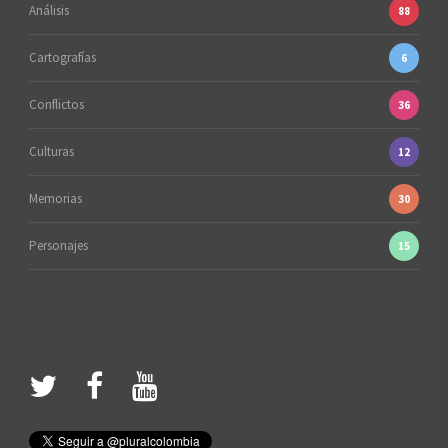
Análisis
88
Cartografías
6
Conflictos
36
Culturas
12
Memorias
30
Personajes
15