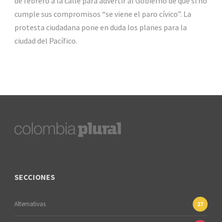
de febrero a la calle para advertir al Gobierno de que si no
cumple sus compromisos “se viene el paro cívico”. La
protesta ciudadana pone en duda los planes para la
ciudad del Pacífico.
SECCIONES
Alternativas
27