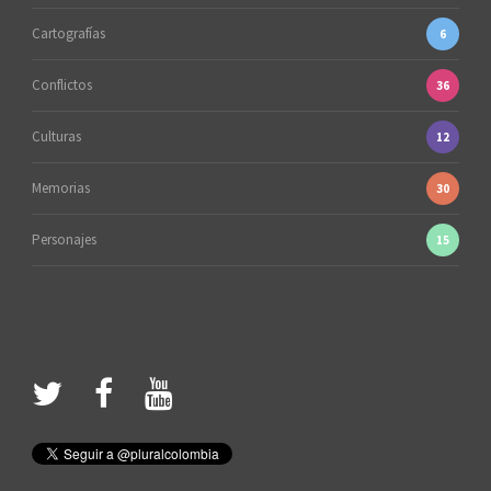
Cartografías
6
Conflictos
36
Culturas
12
Memorias
30
Personajes
15