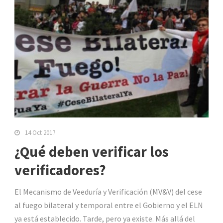
14 Oct 2017
¿Qué deben verificar los
verificadores?
El Mecanismo de Veeduría y Verificación (MV&V) del cese
al fuego bilateral y temporal entre el Gobierno y el ELN
ya está establecido. Tarde, pero ya existe. Más allá del