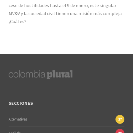
cese de hostilidades hasta el 9 de enero, este singular
MV&V y la sociedad civil tienen una misión más compleja
¿Cuál es?
SECCIONES
Alternativas
27