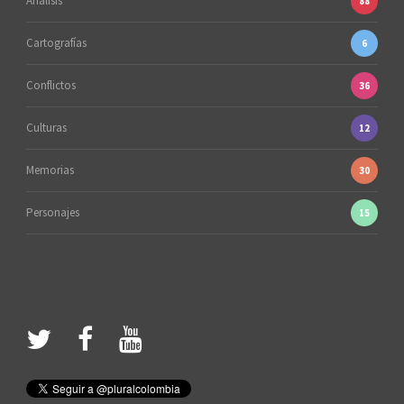
Análisis
88
Cartografías
6
Conflictos
36
Culturas
12
Memorias
30
Personajes
15