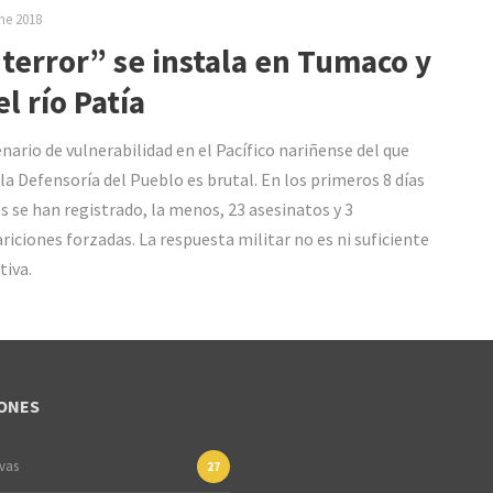
ne 2018
“terror” se instala en Tumaco y
el río Patía
enario de vulnerabilidad en el Pacífico nariñense del que
 la Defensoría del Pueblo es brutal. En los primeros 8 días
s se han registrado, la menos, 23 asesinatos y 3
riciones forzadas. La respuesta militar no es ni suficiente
tiva.
ONES
ivas
27