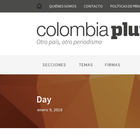
QUIÉNES SOMOS
CONTACTO
POLÍTICAS DE PRI
SECCIONES
TEMAS
FIRMAS
Day
enero 9, 2018