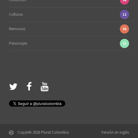
Culturas
12
Memorias
30
Personajes
15
Copyleft 2026 Plural Colombia
Versión en inglés