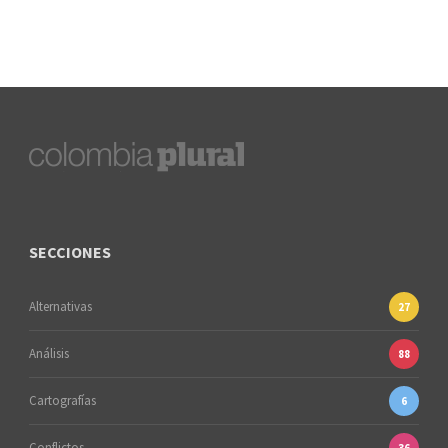
SECCIONES
Alternativas
27
Análisis
88
Cartografías
6
Conflictos
36