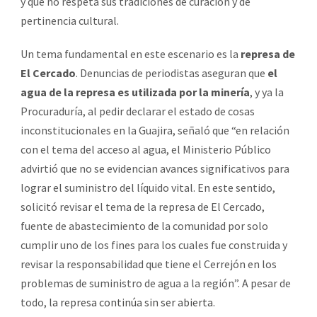
y que no respeta sus tradiciones de curación y de
pertinencia cultural.
Un tema fundamental en este escenario es la
represa de
El Cercado
. Denuncias de periodistas aseguran que
el
agua de la represa es utilizada por la minería
, y ya la
Procuraduría, al pedir declarar el estado de cosas
inconstitucionales en la Guajira, señaló que “en relación
con el tema del acceso al agua, el Ministerio Público
advirtió que no se evidencian avances significativos para
lograr el suministro del líquido vital. En este sentido,
solicitó revisar el tema de la represa de El Cercado,
fuente de abastecimiento de la comunidad por solo
cumplir uno de los fines para los cuales fue construida y
revisar la responsabilidad que tiene el Cerrejón en los
problemas de suministro de agua a la región”. A pesar de
todo,
la represa continúa sin ser abierta
.