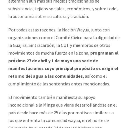
alterarían aún más sus medios tradicionales de
subsistencia, tejidos sociales, económicos, y sobre todo,
la autonomía sobre su cultura y tradición.
Por todas estas razones, la Nación Wayuu, junto con
organizaciones como el Comité Cívico para la dignidad de
la Guajira, Sintracarbón, la CUT y miembros de otros
movimientos de mucha fuerza en la zona,
programan el
próximo 27 de abril y 1 de mayo una serie de
manifestaciones cuyo principal propósito es exigir el
retorno del agua a las comunidades
, así como el
cumplimiento de las sentencias antes mencionadas.
El movimiento también manifiesta su apoyo
incondicional a la Minga que viene desarrollándose en el
país desde hace más de 25 días por motivos similares a
los que enfrenta la comunidad wayuu, en el norte de
Colombia. Ya el pasado 24 de marzo hicieron una