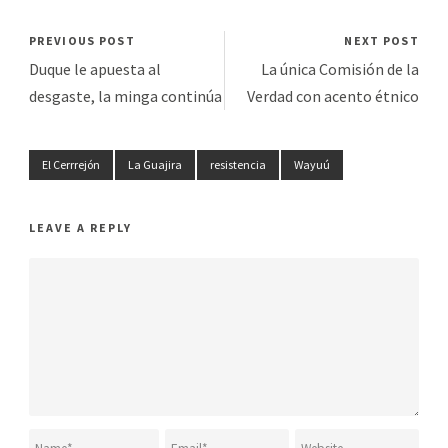
PREVIOUS POST
NEXT POST
Duque le apuesta al
La única Comisión de la
desgaste, la minga continúa
Verdad con acento étnico
El Cerrrejón
La Guajira
resistencia
Wayuú
LEAVE A REPLY