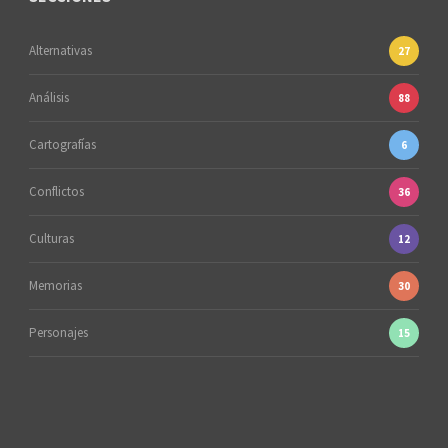
Alternativas
27
Análisis
88
Cartografías
6
Conflictos
36
Culturas
12
Memorias
30
Personajes
15