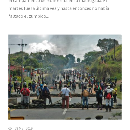
el campamento de Monterilla en la madrugada. El
martes fue la última vez y hasta entonces no había
faltado el zumbido...
28 Mar 2019