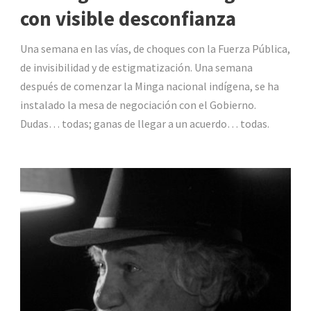
con visible desconfianza
Una semana en las vías, de choques con la Fuerza Pública,
de invisibilidad y de estigmatización. Una semana
después de comenzar la Minga nacional indígena, se ha
instalado la mesa de negociación con el Gobierno.
Dudas… todas; ganas de llegar a un acuerdo… todas.