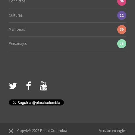
Conflictos
36
Culturas
12
Memorias
30
Personajes
15
Copyleft 2026 Plural Colombia
Versión en inglés