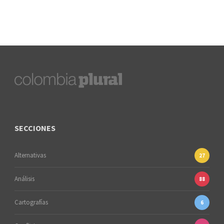
SECCIONES
Alternativas
27
Análisis
88
Cartografías
6