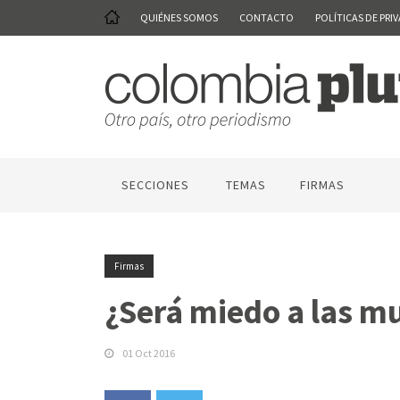
QUIÉNES SOMOS
CONTACTO
POLÍTICAS DE PRI
SECCIONES
TEMAS
FIRMAS
Firmas
¿Será miedo a las m
01 Oct 2016