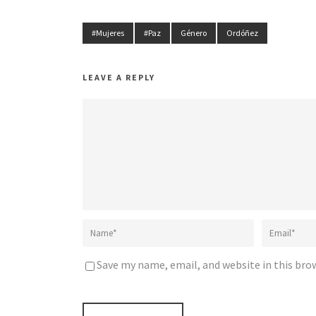
#Mujeres
#Paz
Género
Ordóñez
LEAVE A REPLY
Save my name, email, and website in this bro