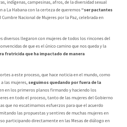
s, indígenas, campesinas, afros, de la diversidad sexual
n a La Habana con la certeza de queremos
“ser pactantes
I Cumbre Nacional de Mujeres por la Paz, celebrada en
es diversos llegaron con mujeres de todos los rincones del
 convencidas de que es el único camino que nos queda y la
rra fratricida que ha impactado de manera
ortes a este proceso, que hace noticia en el mundo, como
 a las mujeres,
seguimos quedando por fuera de la
cen en los primeros planos firmando y haciendo los
res en todo el proceso, tanto de las mujeres del Gobierno
las que no escatimamos esfuerzos para que el acuerdo
amitando las propuestas y sentires de muchas mujeres en
luso participando directamente en las Mesas de diálogo en