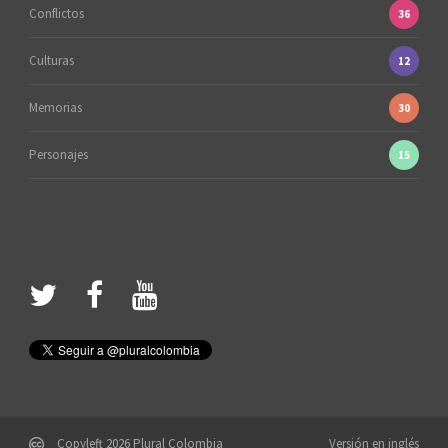
Conflictos
36
Culturas
12
Memorias
30
Personajes
15
Copyleft 2026 Plural Colombia
Versión en inglés