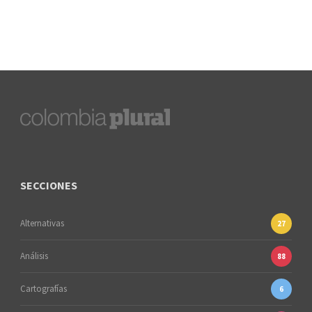
SECCIONES
Alternativas
27
Análisis
88
Cartografías
6