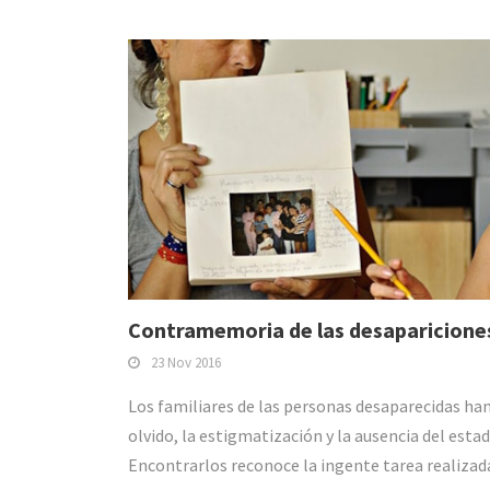
Contramemoria de las desaparicione
23 Nov 2016
Los familiares de las personas desaparecidas ha
olvido, la estigmatización y la ausencia del esta
Encontrarlos reconoce la ingente tarea realizada