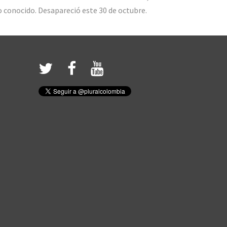
 conocido. Desapareció este 30 de octubre.