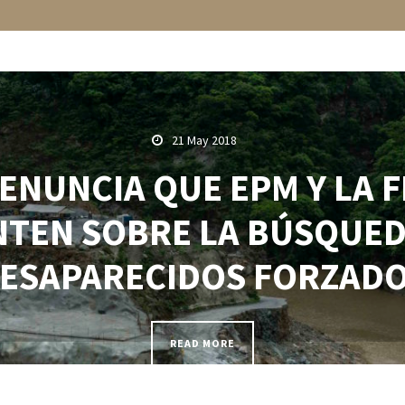
21 May 2018
ENUNCIA QUE EPM Y LA F
NTEN SOBRE LA BÚSQUED
ESAPARECIDOS FORZAD
READ MORE