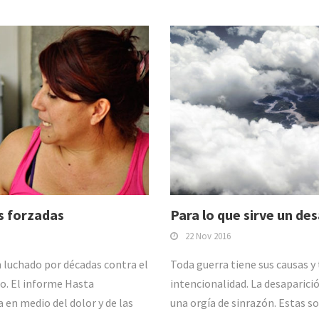
s forzadas
Para lo que sirve un de
22 Nov 2016
n luchado por décadas contra el
Toda guerra tiene sus causas y
do. El informe Hasta
intencionalidad. La desaparició
 en medio del dolor y de las
una orgía de sinrazón. Estas so