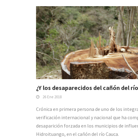
¿Y los desaparecidos del cañón del rí
26 Ene 2018
Crónica en primera persona de uno de los integr
verificación internacional y nacional que ha com
desaparición forzada en los municipios de influ
Hidroituango, en el cañón del río Cauca.