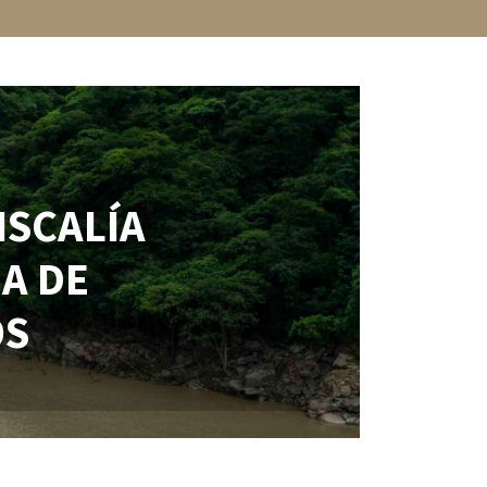
ISCALÍA
A DE
OS