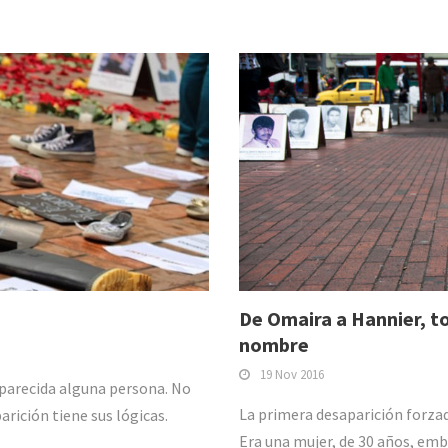
De Omaira a Hannier, t
nombre
19 Nov 2016
saparecida alguna persona. No
La primera desaparición forza
arición tiene sus lógicas.
Era una mujer, de 30 años, em