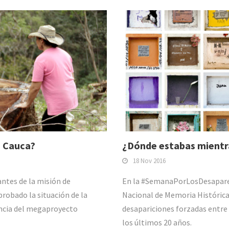
o Cauca?
¿Dónde estabas mientr
18 Nov 2016
antes de la misión de
En la #SemanaPorLosDesaparec
probado la situación de la
Nacional de Memoria Histórica 
encia del megaproyecto
desapariciones forzadas entre 
los últimos 20 años.