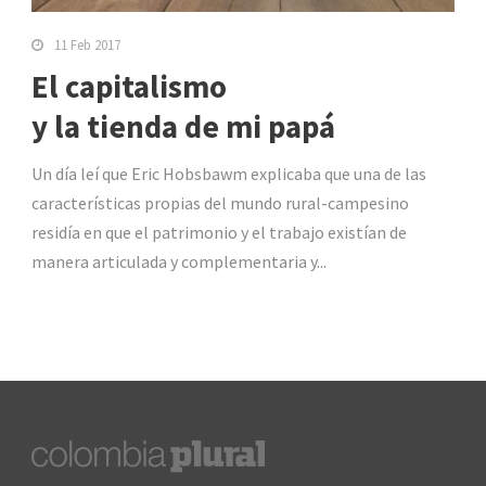
11 Feb 2017
El capitalismo
y la tienda de mi papá
Un día leí que Eric Hobsbawm explicaba que una de las
características propias del mundo rural-campesino
residía en que el patrimonio y el trabajo existían de
manera articulada y complementaria y...