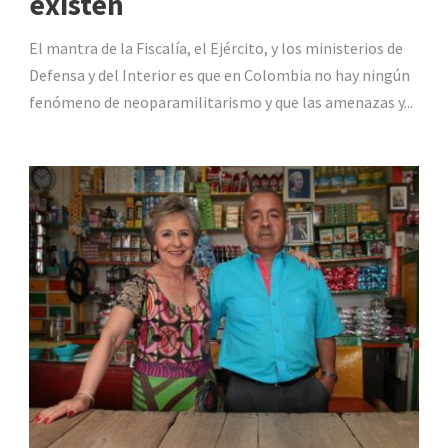
existen
El mantra de la Fiscalía, el Ejército, y los ministerios de
Defensa y del Interior es que en Colombia no hay ningún
fenómeno de neoparamilitarismo y que las amenazas y...