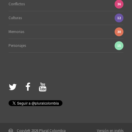
Conflictos
36
Culturas
12
Memorias
30
Personajes
15
Copyleft 2026 Plural Colombia
Versión en inglés