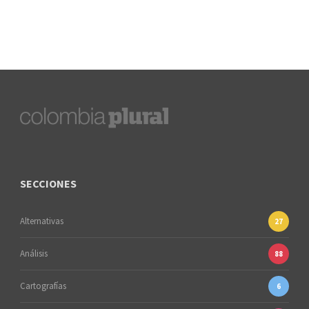
SECCIONES
Alternativas
27
Análisis
88
Cartografías
6