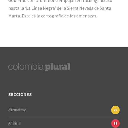
Gobierno con Drummond empujan el fracking incluso
hasta la ‘La Línea Negra’ de la Sierra Nevada de Santa
Marta. Esta es la cartografía de las amenazas.
SECCIONES
Alternativas
27
Análisis
88