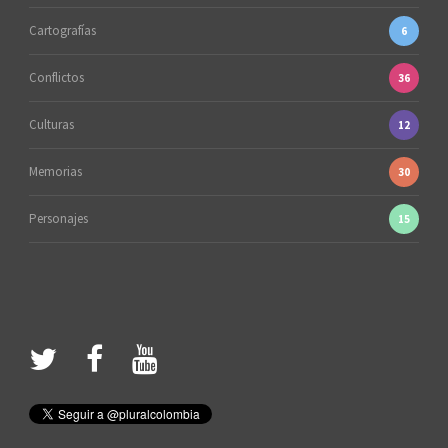
Cartografías
6
Conflictos
36
Culturas
12
Memorias
30
Personajes
15