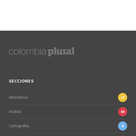
SECCIONES
Alternativas
27
Análisis
88
Cartografías
6