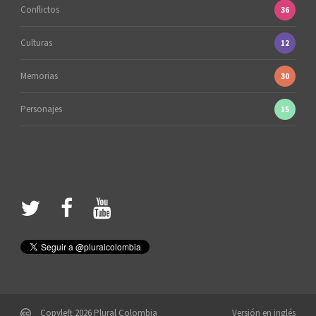
Conflictos
36
Culturas
12
Memorias
30
Personajes
15
Copyleft 2026 Plural Colombia
Versión en inglés