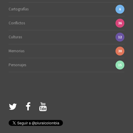
Cartografías
6
Conflictos
36
Culturas
12
Memorias
30
Personajes
15