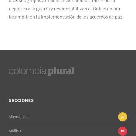
diversos grupos armados a sus cabildos, ratifican su
negativa a la guerra y responsabilizan al Gobierno por
incumplir en la implementación de los acuerdos de paz.
SECCIONES
Alternativas
27
Análisis
88