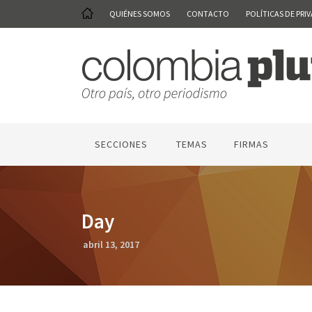
QUIÉNES SOMOS
CONTACTO
POLÍTICAS DE PRI
SECCIONES
TEMAS
FIRMAS
Day
abril 13, 2017