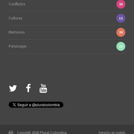
Conflictos
36
Culturas
12
Memorias
30
Personajes
15
Copyleft 2026 Plural Colombia
Versión en inglés