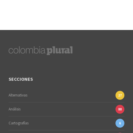
SECCIONES
Alternativas
27
Análisis
88
Cartografías
6