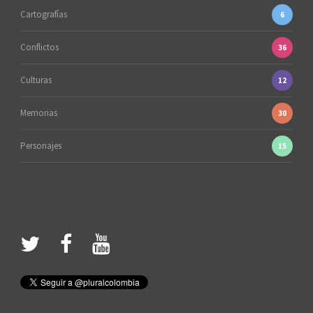
Cartografías
6
Conflictos
36
Culturas
12
Memorias
30
Personajes
15