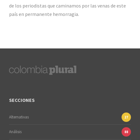
de los periodistas que caminamos por las venas de este
país en permanente hemorragia.
SECCIONES
Alternativas
27
Análisis
88