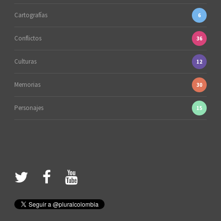
Cartografías
6
Conflictos
36
Culturas
12
Memorias
30
Personajes
15