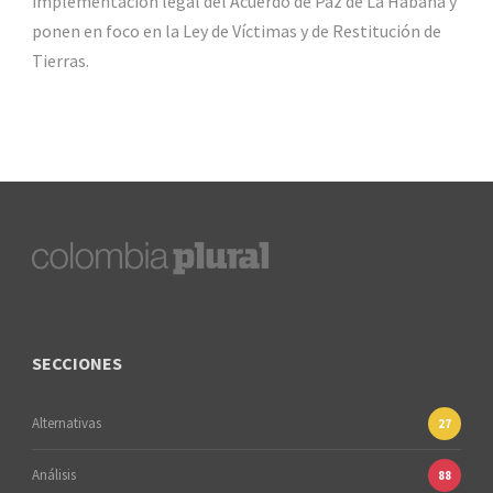
implementación legal del Acuerdo de Paz de La Habana y
ponen en foco en la Ley de Víctimas y de Restitución de
Tierras.
SECCIONES
Alternativas
27
Análisis
88