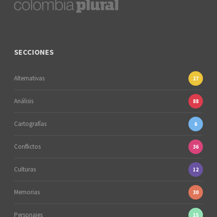
SECCIONES
Alternativas
27
Análisis
88
Cartografías
6
Conflictos
36
Culturas
12
Memorias
30
Personajes
15