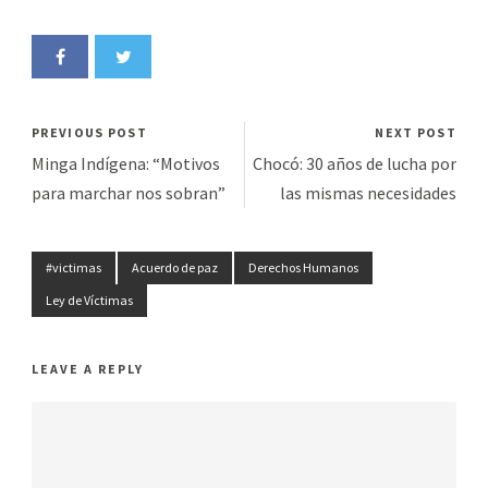
PREVIOUS POST
NEXT POST
Minga Indígena: “Motivos
Chocó: 30 años de lucha por
para marchar nos sobran”
las mismas necesidades
#victimas
Acuerdo de paz
Derechos Humanos
Ley de Víctimas
LEAVE A REPLY