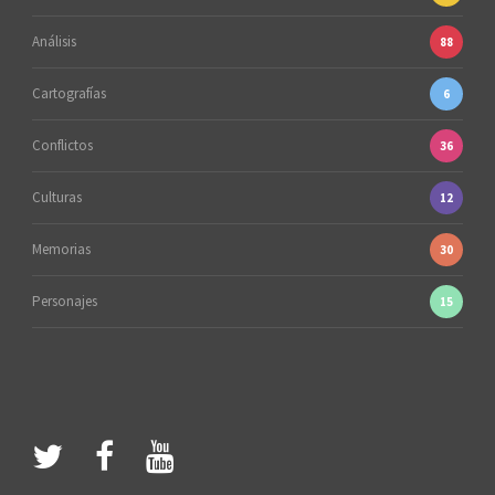
Análisis
88
Cartografías
6
Conflictos
36
Culturas
12
Memorias
30
Personajes
15