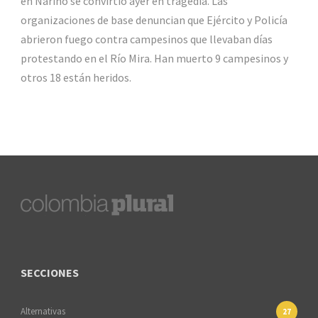
en Nariño se convirtió ayer en tragedia. Las
organizaciones de base denuncian que Ejército y Policía
abrieron fuego contra campesinos que llevaban días
protestando en el Río Mira. Han muerto 9 campesinos y
otros 18 están heridos.
SECCIONES
Alternativas
27