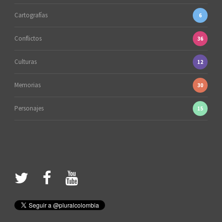
Cartografías
6
Conflictos
36
Culturas
12
Memorias
30
Personajes
15