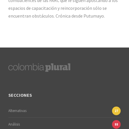
combatientes de las FARC que le siguen apostando a los
espacios de capacitación y reincorporación sólo se
encuentran obstáculos. Crónica desde Putumayo.
SECCIONES
Alternativas
27
Análisis
88