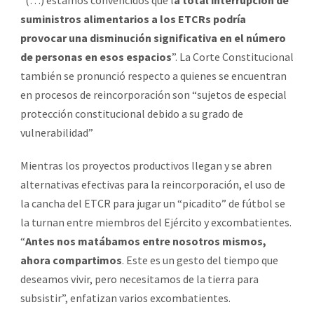
“(…) estamos convencidos que l
a total interrupción de
suministros alimentarios a los ETCRs podría
provocar una disminución significativa en el número
de personas en esos espacios
”. La Corte Constitucional
también se pronunció respecto a quienes se encuentran
en procesos de reincorporación son “sujetos de especial
protección constitucional debido a su grado de
vulnerabilidad”
Mientras los proyectos productivos llegan y se abren
alternativas efectivas para la reincorporación, el uso de
la cancha del ETCR para jugar un “picadito” de fútbol se
la turnan entre miembros del Ejército y excombatientes.
“
Antes nos matábamos entre nosotros mismos,
ahora compartimos
. Este es un gesto del tiempo que
deseamos vivir, pero necesitamos de la tierra para
subsistir”, enfatizan varios excombatientes.