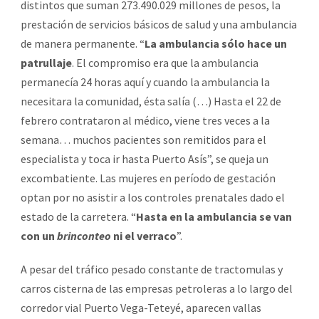
distintos que suman 273.490.029 millones de pesos, la
prestación de servicios básicos de salud y una ambulancia
de manera permanente. “
La ambulancia sólo hace un
patrullaje
. El compromiso era que la ambulancia
permanecía 24 horas aquí y cuando la ambulancia la
necesitara la comunidad, ésta salía (…) Hasta el 22 de
febrero contrataron al médico, viene tres veces a la
semana… muchos pacientes son remitidos para el
especialista y toca ir hasta Puerto Asís”, se queja un
excombatiente. Las mujeres en período de gestación
optan por no asistir a los controles prenatales dado el
estado de la carretera. “
Hasta en la ambulancia se van
con un
brinconteo
ni el verraco
”.
A pesar del tráfico pesado constante de tractomulas y
carros cisterna de las empresas petroleras a lo largo del
corredor vial Puerto Vega-Teteyé, aparecen vallas