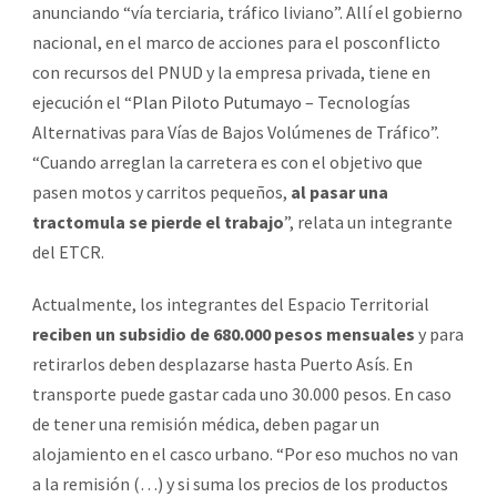
anunciando “vía terciaria, tráfico liviano”. Allí el gobierno
nacional, en el marco de acciones para el posconflicto
con recursos del PNUD y la empresa privada, tiene en
ejecución el “
Plan Piloto Putumayo
– Tecnologías
Alternativas para Vías de Bajos Volúmenes de Tráfico”.
“Cuando arreglan la carretera es con el objetivo que
pasen motos y carritos pequeños,
al pasar una
tractomula se pierde el trabajo
”, relata un integrante
del ETCR.
Actualmente, los integrantes del Espacio Territorial
reciben un subsidio de 680.000 pesos mensuales
y para
retirarlos deben desplazarse hasta Puerto Asís. En
transporte puede gastar cada uno 30.000 pesos. En caso
de tener una remisión médica, deben pagar un
alojamiento en el casco urbano. “Por eso muchos no van
a la remisión (…) y si suma los precios de los productos