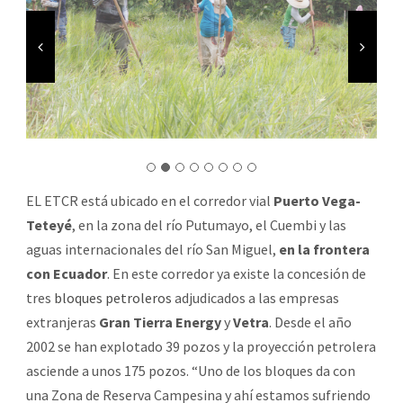
EL ETCR está ubicado en el corredor vial
Puerto Vega-
Teteyé
, en la zona del río Putumayo, el Cuembi y las
aguas internacionales del río San Miguel,
en la frontera
con Ecuador
. En este corredor ya existe la concesión de
tres
bloques petroleros
adjudicados a las empresas
extranjeras
Gran Tierra Energy
y
Vetra
. Desde el año
2002 se han explotado 39 pozos y la proyección petrolera
asciende a unos 175 pozos. “Uno de los bloques da con
una Zona de Reserva Campesina y ahí estamos sufriendo