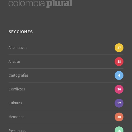
SECCIONES
Alternativas
27
Análisis
88
Cartografías
6
Conflictos
36
Culturas
12
Memorias
30
Personajes
15