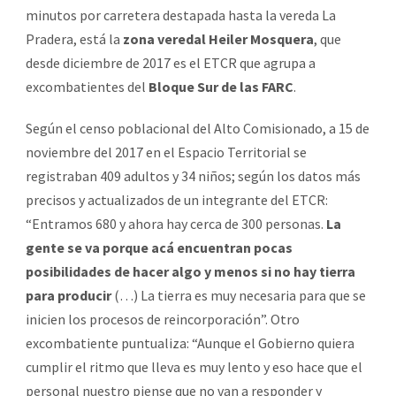
minutos por carretera destapada hasta la vereda La
Pradera, está la
zona veredal Heiler Mosquera
, que
desde diciembre de 2017 es el ETCR que agrupa a
excombatientes del
Bloque Sur de las FARC
.
Según el censo poblacional del Alto Comisionado, a 15 de
noviembre del 2017 en el Espacio Territorial se
registraban 409 adultos y 34 niños; según los datos más
precisos y actualizados de un integrante del ETCR:
“Entramos 680 y ahora hay cerca de 300 personas.
La
gente se va porque acá encuentran pocas
posibilidades de hacer algo y menos si no hay tierra
para producir
(…) La tierra es muy necesaria para que se
inicien los procesos de reincorporación”. Otro
excombatiente puntualiza: “Aunque el Gobierno quiera
cumplir el ritmo que lleva es muy lento y eso hace que el
personal nuestro piense que no van a responder y