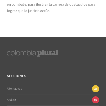
en combate, para ilustrar la carrera de obstáculos para
lograr que la justicia actúe.
SECCIONES
Alternativas
27
Análisis
88