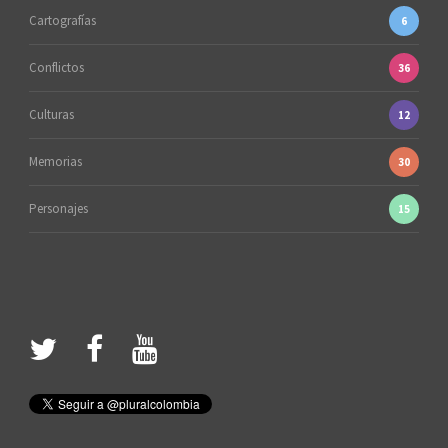
Cartografías
6
Conflictos
36
Culturas
12
Memorias
30
Personajes
15