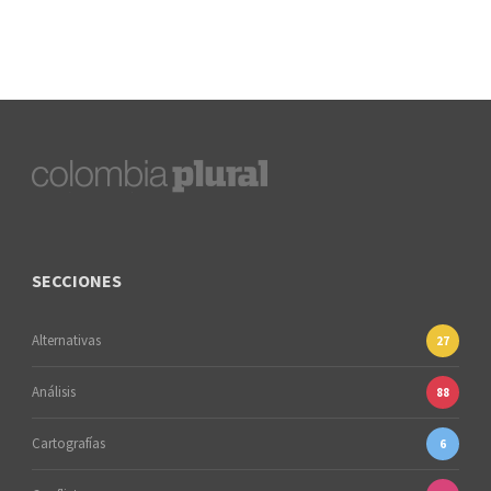
SECCIONES
Alternativas
27
Análisis
88
Cartografías
6