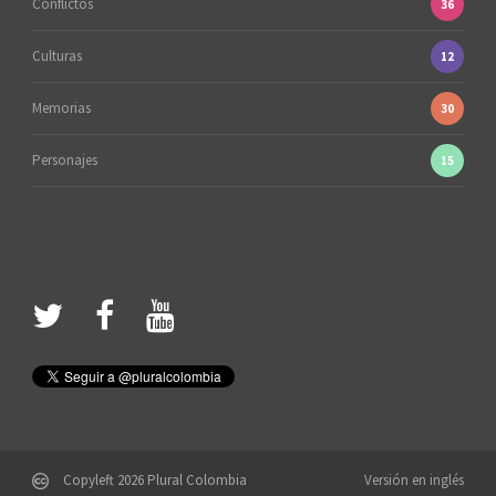
Conflictos
36
Culturas
12
Memorias
30
Personajes
15
Copyleft 2026 Plural Colombia
Versión en inglés