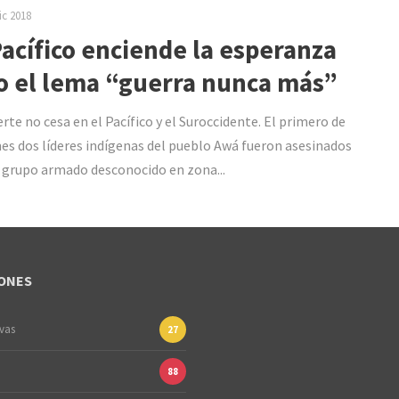
ic 2018
Pacífico enciende la esperanza
o el lema “guerra nunca más”
rte no cesa en el Pacífico y el Suroccidente. El primero de
es dos líderes indígenas del pueblo Awá fueron asesinados
 grupo armado desconocido en zona...
ONES
ivas
27
88