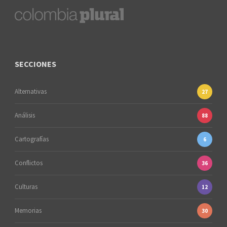
SECCIONES
Alternativas
27
Análisis
88
Cartografías
6
Conflictos
36
Culturas
12
Memorias
30