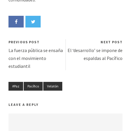
PREVIOUS POST
NEXT POST
La fuerza pública se ensaña
El ‘desarrollo’ se impone de
con el movimiento
espaldas al Pacífico
estudiantil
#Paz
Pacífico
Velatón
LEAVE A REPLY