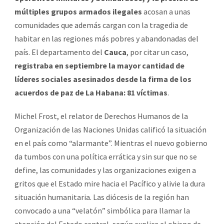
múltiples grupos armados ilegales
acosan a unas
comunidades que además cargan con la tragedia de
habitar en las regiones más pobres y abandonadas del
país. El departamento del
Cauca
, por citar un caso,
registraba en septiembre la mayor cantidad de
líderes sociales asesinados desde la firma de los
acuerdos de paz de La Habana: 81 víctimas
.
Michel Frost, el relator de Derechos Humanos de la
Organización de las Naciones Unidas calificó la situación
en el país como “alarmante”. Mientras el nuevo gobierno
da tumbos con una política errática y sin sur que no se
define, las comunidades y las organizaciones exigen a
gritos que el Estado mire hacia el Pacífico y alivie la dura
situación humanitaria. Las diócesis de la región han
convocado a una “velatón” simbólica para llamar la
atención del Estado central, según explica el obispo de