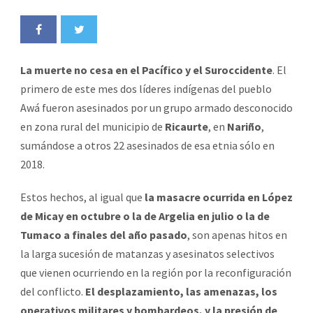
La muerte no cesa en el Pacífico y el Suroccidente
. El
primero de este mes dos líderes indígenas del pueblo
Awá fueron asesinados por un grupo armado desconocido
en zona rural del municipio de
Ricaurte
, en
Nariño
,
sumándose a otros 22 asesinados de esa etnia sólo en
2018.
Estos hechos, al igual que
la masacre ocurrida en López
de Micay en octubre o la de Argelia en julio o la de
Tumaco a finales del año pasado
, son apenas hitos en
la larga sucesión de matanzas y asesinatos selectivos
que vienen ocurriendo en la región por la reconfiguración
del conflicto.
El desplazamiento, las amenazas, los
operativos militares y bombardeos, y la presión de