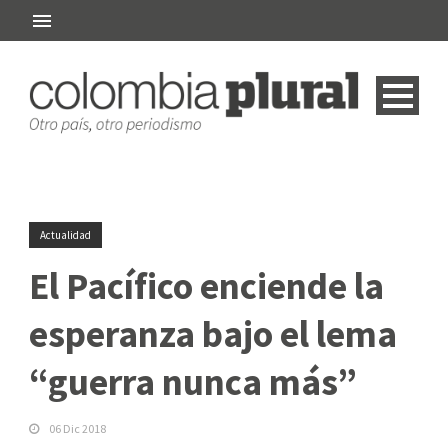
Actualidad
El Pacífico enciende la
esperanza bajo el lema
“guerra nunca más”
06 Dic 2018