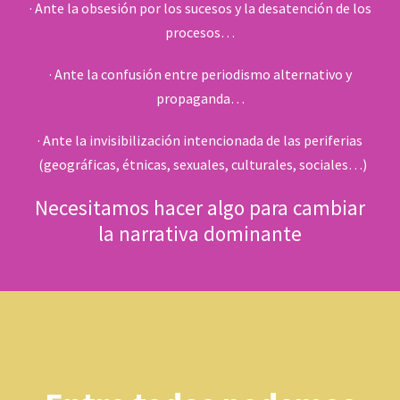
· Ante la obsesión por los sucesos y la desatención de los
procesos…
· Ante la confusión entre periodismo alternativo y
propaganda…
· Ante la invisibilización intencionada de las periferias
(geográficas, étnicas, sexuales, culturales, sociales…)
Necesitamos hacer algo para cambiar
la narrativa dominante