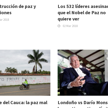
trucción de paz y
Los 532 líderes asesina
ciones
que el Nobel de Paz no
quiere ver
ar 2018
02 Mar 2018
 del Cauca: la paz mal
Londoño vs Darío Mons