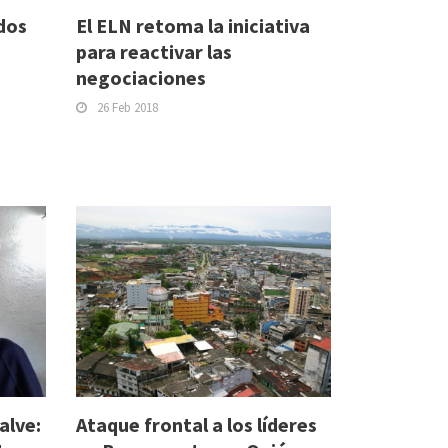
dos
El ELN retoma la iniciativa
para reactivar las
negociaciones
26 Feb 2018
alve:
Ataque frontal a los líderes