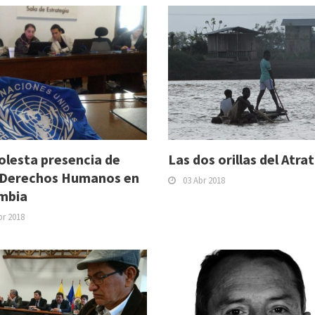
olesta presencia de
Las dos orillas del Atra
Derechos Humanos en
03 Abr 2018
mbia
br 2018