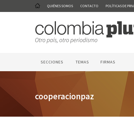
QUIÉNES SOMOS
CONTACTO
POLÍTICAS DE PRI
SECCIONES
TEMAS
FIRMAS
cooperacionpaz