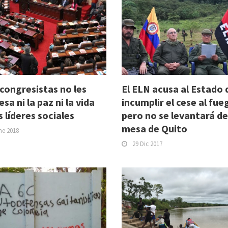
 congresistas no les
El ELN acusa al Estado 
esa ni la paz ni la vida
incumplir el cese al fue
s líderes sociales
pero no se levantará de
mesa de Quito
ne 2018
29 Dic 2017