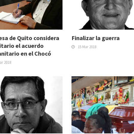
esa de Quito considera
Finalizar la guerra
itario el acuerdo
15 Mar 2018
nitario en el Chocó
ar 2018