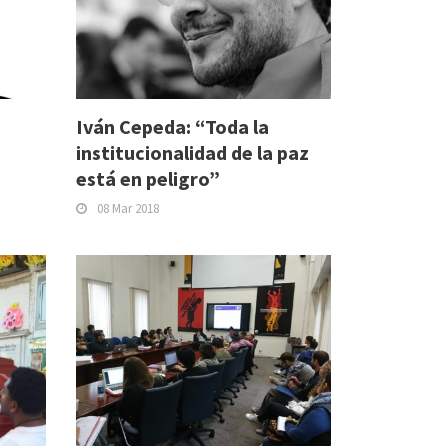
Iván Cepeda: “Toda la
institucionalidad de la paz
está en peligro”
08 Mar 2018