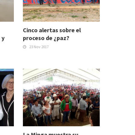
Cinco alertas sobre el
 y
proceso de ¿paz?
23 Nov 2017
La Minga muestra su