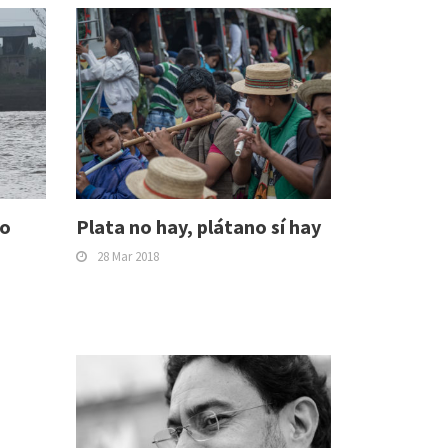
to
Plata no hay, plátano sí hay
28 Mar 2018