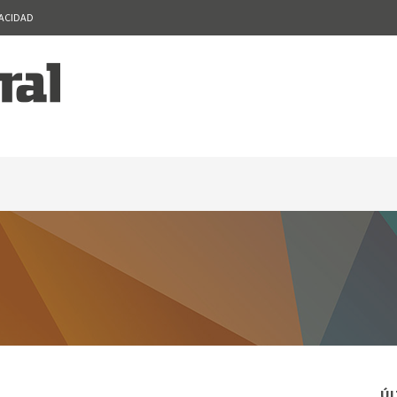
VACIDAD
ÚL