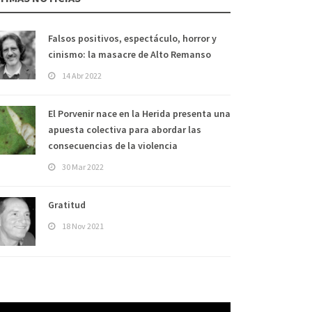
Falsos positivos, espectáculo, horror y
cinismo: la masacre de Alto Remanso
14 Abr 2022
El Porvenir nace en la Herida presenta una
apuesta colectiva para abordar las
consecuencias de la violencia
30 Mar 2022
Gratitud
18 Nov 2021