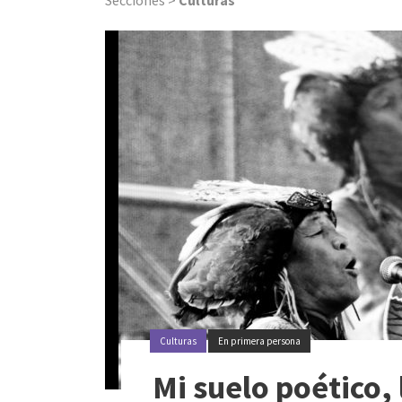
Secciones >
Culturas
Culturas
En primera persona
Mi suelo poético,