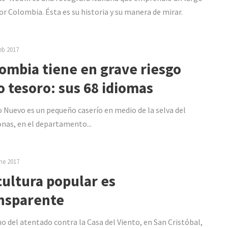
por Colombia. Ésta es su historia y su manera de mirar.
eb 2017
ombia tiene en grave riesgo
o tesoro: sus 68 idiomas
 Nuevo es un pequeño caserío en medio de la selva del
as, en el departamento...
ne 2017
cultura popular es
nsparente
o del atentado contra la Casa del Viento, en San Cristóbal,