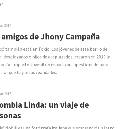
r.
un 2017
 amigos de Jhony Campaña
có también está en Tokio. Los jóvenes de este barrio de
a, desplazados o hijos de desplazados, crearon en 2013 la
ación Impacto Juvenil un espacio autogestionado para
rar que hay otras realidades.
ar 2017
ombia Linda: un viaje de
sonas
de’ Nobili es una fotógrafa italiana que emprendió un largo