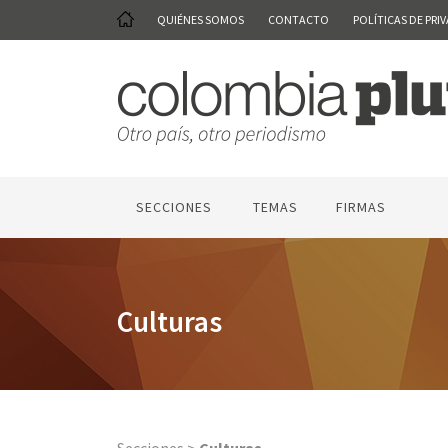
QUIÉNES SOMOS
CONTACTO
POLÍTICAS DE PRI
SECCIONES
TEMAS
FIRMAS
Culturas