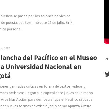
iolencia se pasea por los salones nobles de
de poesía, que terminó este 21 de julio. Erik
nica personal.
ov 2017
lancha del Pacífico en el Museo
RE
la Universidad Nacional en
otá
iones y miradas críticas en forma de textos, videos y
stas artísticas llegan a la capital este jueves de la mano
 Arte Más Acción para demostrar que el Pacífico sí puede
nar nuevas formas de existir”, tal y como apunta Arturo