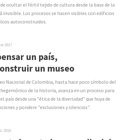
e ocultar el fértil tejido de cultura desde la base de la
 invisible. Los procesos se hacen visibles con edificios
icos autoconstruidos.
ne 2017
ensar un país,
onstruir un museo
eo Nacional de Colombia, hasta hace poco símbolo del
 hegemónico de la historia, avanza en un proceso para
 el país desde una "ética de la diversidad" que huya de
ciones y pondere "exclusiones y silencios".
ic 2016