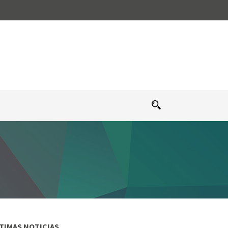
TIMAS NOTICIAS