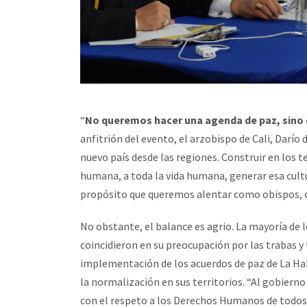
“
No queremos hacer una agenda de paz, sino q
anfitrión del evento, el arzobispo de Cali, Darío
nuevo país desde las regiones. Construir en los t
humana, a toda la vida humana, generar esa cultu
propósito que queremos alentar como obispos, co
No obstante, el balance es agrio. La mayoría de lo
coincidieron en su preocupación por las trabas y
implementación de los acuerdos de paz de La Haba
la normalización en sus territorios. “Al gobierno 
con el respeto a los Derechos Humanos de todos