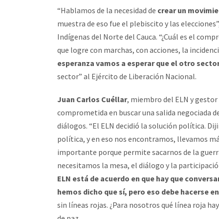
“Hablamos de la necesidad de
crear un movimien
muestra de eso fue el plebiscito y las elecciones”
Indígenas del Norte del Cauca. “¿Cuál es el com
que logre con marchas, con acciones, la incidenci
esperanza vamos a esperar que el otro sector
sector” al Ejército de Liberación Nacional.
Juan Carlos Cuéllar
, miembro del ELN y gestor 
comprometida en buscar una salida negociada del 
diálogos. “El ELN decidió la solución política. Di
política, y en eso nos encontramos, llevamos má
importante porque permite sacarnos de la guerr
necesitamos la mesa, el diálogo y la participació
ELN está de acuerdo en que hay que conversar
hemos dicho que sí, pero eso debe hacerse en
sin líneas rojas. ¿Para nosotros qué línea roja h
de paz.