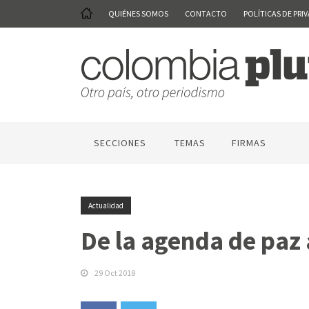
QUIÉNES SOMOS
CONTACTO
POLÍTICAS DE PRI
SECCIONES
TEMAS
FIRMAS
Actualidad
De la agenda de paz
29 Oct 2018