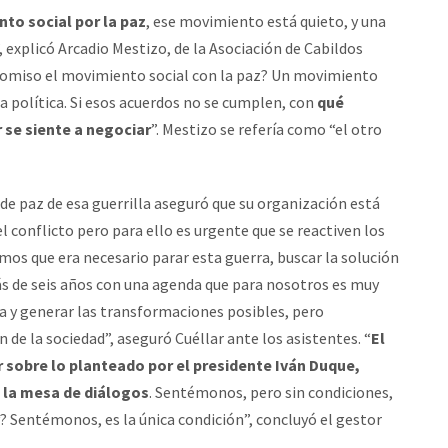
to social por la paz
, ese movimiento está quieto, y una
, explicó Arcadio Mestizo, de la Asociación de Cabildos
promiso el movimiento social con la paz? Un movimiento
a política. Si esos acuerdos no se cumplen, con
qué
 se siente a negociar
”. Mestizo se refería como “el otro
de paz de esa guerrilla aseguró que su organización está
conflicto pero para ello es urgente que se reactiven los
jimos que era necesario parar esta guerra, buscar la solución
s de seis años con una agenda que para nosotros es muy
a y generar las transformaciones posibles, pero
n de la sociedad”, aseguró Cuéllar ante los asistentes. “
El
 sobre lo planteado por el presidente Iván Duque,
 la mesa de diálogos
. Sentémonos, pero sin condiciones,
ay? Sentémonos, es la única condición”, concluyó el gestor