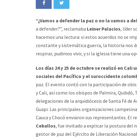
“¿Vamos a defender la paz o no la vamos a d
a defender?”, reclamaba
Leiner Palacios
, líder 
hacemos una lectura: si estos acuerdos no se im
constante y sistemática guerra, la historia nos
respirar, pudimos vivir, y si la iglesia tiene una o
Los días 24 y 25 de octubre se realizó en Cali
sociales del Pacífico y el suroccidente colom
paz. El evento contó con la participación de obi
y Cali, así como los obispos de Palmira, Quibdó,
delegaciones de la arquidiócesis de Santa Fé de A
Guapi. Las principales organizaciones campesinas
Cauca y Chocó enviaron sus representantes. El r
Ceballos
, fue invitado a explicar la postura de
gestor de paz del Ejército de Liberación Nacion