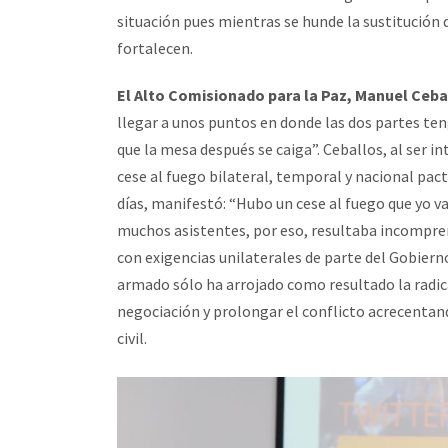
situación pues mientras se hunde la sustitución d
fortalecen.
El Alto Comisionado para la Paz, Manuel Ceba
llegar a unos puntos en donde las dos partes ten
que la mesa después se caiga”. Ceballos, al ser in
cese al fuego bilateral, temporal y nacional pac
días, manifestó: “Hubo un cese al fuego que yo v
muchos asistentes, por eso, resultaba incompren
con exigencias unilaterales de parte del Gobierno
armado sólo ha arrojado como resultado la radical
negociación y prolongar el conflicto acrecentand
civil.