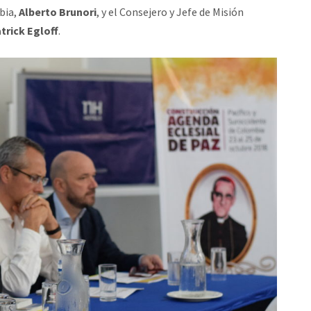
bia,
Alberto Brunori
, y el Consejero y Jefe de Misión
trick Egloff
.