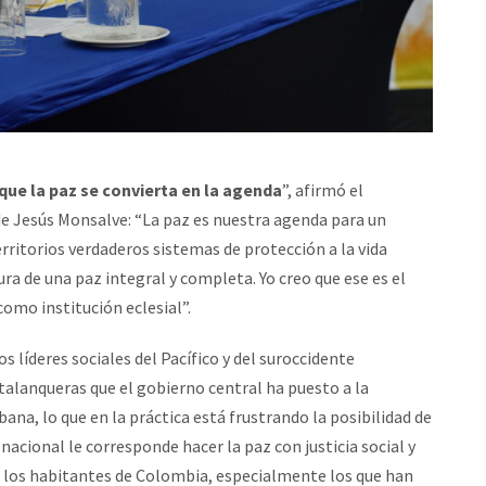
ue la paz se convierta en la agenda
”, afirmó el
 de Jesús Monsalve: “La paz es nuestra agenda para un
erritorios verdaderos sistemas de protección a la vida
ra de una paz integral y completa. Yo creo que ese es el
mo institución eclesial”.
s líderes sociales del Pacífico y del suroccidente
 talanqueras que el gobierno central ha puesto a la
na, lo que en la práctica está frustrando la posibilidad de
nacional le corresponde hacer la paz con justicia social y
 los habitantes de Colombia, especialmente los que han