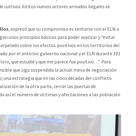
e cultivos ilícitos nuevos actores armados ilegales se
llos
, expresó que su compromiso es sentarse con el ELN a
gan unos principios básicos para poder avanzar y “evitar
terpelado sobre los efectos positivos en los territorios del
tado por el anterior gobierno nacional y el ELN durante 101
aloro, que estudié y que me parece fue positivo…”. Para
sible que siga suspendida la actual mesa de negociación
; una estrategia que en las cinco décadas del conflicto
ización de la otra parte, cerrar las puertas de
o así el número de víctimas y afectaciones a las población