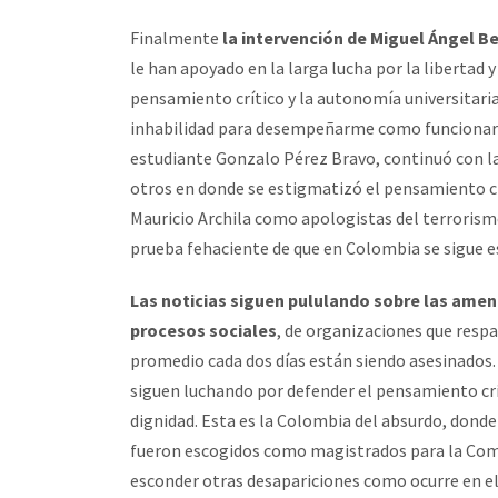
Finalmente
la intervención de Miguel Ángel 
le han apoyado en la larga lucha por la libertad y
pensamiento crítico y la autonomía universitaria
inhabilidad para desempeñarme como funcionario
estudiante Gonzalo Pérez Bravo, continuó con la
otros en donde se estigmatizó el pensamiento cr
Mauricio Archila como apologistas del terrorism
prueba fehaciente de que en Colombia se sigue 
Las noticias siguen pululando sobre las amen
procesos sociales
, de organizaciones que respa
promedio cada dos días están siendo asesinados.
siguen luchando por defender el pensamiento crí
dignidad. Esta es la Colombia del absurdo, dond
fueron escogidos como magistrados para la Comi
esconder otras desapariciones como ocurre en el 