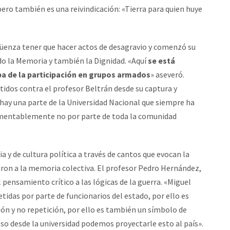
 pero también es una reivindicación: «Tierra para quien huye
üenza tener que hacer actos de desagravio y comenzó su
do la Memoria y también la Dignidad. «Aquí
se está
ba de la participación en grupos armados
» aseveró.
idos contra el profesor Beltrán desde su captura y
hay una parte de la Universidad Nacional que siempre ha
lamentablemente no por parte de toda la comunidad
ia y de cultura política a través de cantos que evocan la
ron a la memoria colectiva. El profesor Pedro Hernández,
l pensamiento crítico a las lógicas de la guerra. «Miguel
tidas por parte de funcionarios del estado, por ello es
ción y no repetición, por ello es también un símbolo de
so desde la universidad podemos proyectarle esto al país».