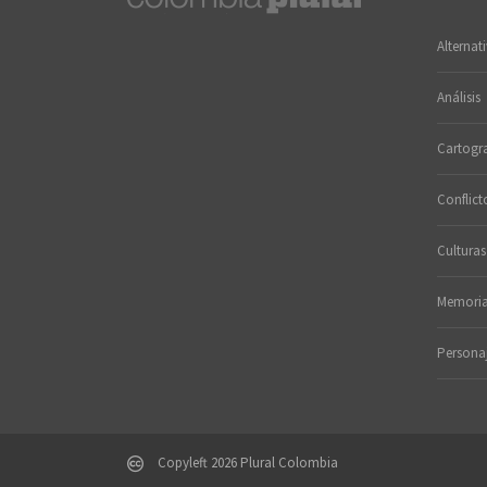
Alternat
Análisis
Cartogra
Conflict
Culturas
Memori
Persona
Copyleft 2026 Plural Colombia