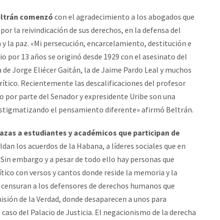
Beltrán comenzó
con el agradecimiento a los abogados que
 por la reivindicación de sus derechos, en la defensa del
 y la paz. «Mi persecución, encarcelamiento, destitución e
 por 13 años se originó desde 1929 con el asesinato del
 de Jorge Eliécer Gaitán, la de Jaime Pardo Leal y muchos
ítico. Recientemente las descalificaciones del profesor
o por parte del Senador y expresidente Uribe son una
estigmatizando el pensamiento diferente» afirmó Beltrán.
azas a estudiantes y académicos que participan de
ldan los acuerdos de la Habana, a líderes sociales que en
 Sin embargo y a pesar de todo ello hay personas que
tico con versos y cantos donde reside la memoria y la
e censuran a los defensores de derechos humanos que
sión de la Verdad, donde desaparecen a unos para
caso del Palacio de Justicia. El negacionismo de la derecha