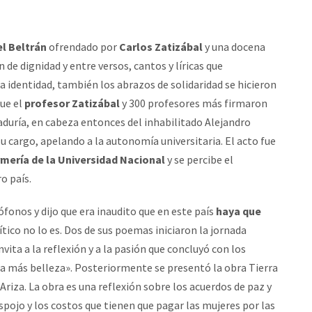
el Beltrán
ofrendado por
Carlos Zatizábal
y una docena
n de dignidad y entre versos, cantos y líricas que
 identidad, también los abrazos de solidaridad se hicieron
que el
profesor Zatizábal
y 300 profesores más firmaron
aduría, en cabeza entonces del inhabilitado Alejandro
u cargo, apelando a la autonomía universitaria. El acto fue
mería de la Universidad Nacional
y se percibe el
o país.
ófonos y dijo que era inaudito que en este país
haya que
rítico no lo es. Dos de sus poemas iniciaron la jornada
invita a la reflexión y a la pasión que concluyó con los
za más belleza». Posteriormente se presentó la obra Tierra
Ariza. La obra es una reflexión sobre los acuerdos de paz y
spojo y los costos que tienen que pagar las mujeres por las