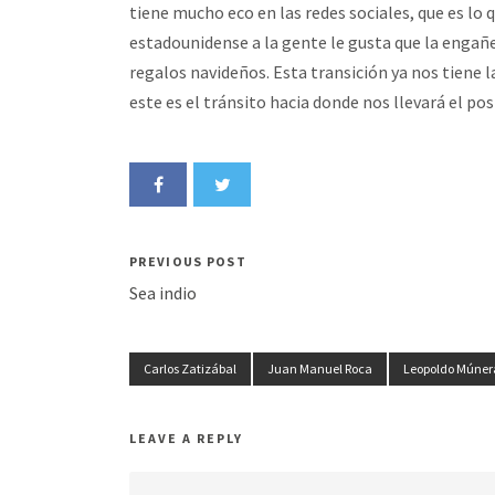
tiene mucho eco en las redes sociales, que es l
estadounidense a la gente le gusta que la enga
regalos navideños. Esta transición ya nos tiene 
este es el tránsito hacia donde nos llevará el po
PREVIOUS POST
Sea indio
Carlos Zatizábal
Juan Manuel Roca
Leopoldo Múner
LEAVE A REPLY