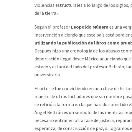
violencias estructurales a lo largo de los siglos,
de la tierra».
Según el profesor
Leopoldo Múnera
es una verg
intervención diciendo que este país está perdien
utilizando la publicación de libros como prue
Después hizo una cronología de los abusos comet
deportación ilegal desde México anunciando que 
estado y estará del lado del profesor Beltrán, 
universitaria.
El acto se fue convirtiendo en una clase de histor
muerte de otros luchadores que sin nombre pasa
se refirió a la forma en la que ha sido sometido e
Ángel Beltrán es un símbolo de las mentiras repe
necesario entrar en otra fase de justicia, repara
esperanza, de construcción de paz, si logramos e