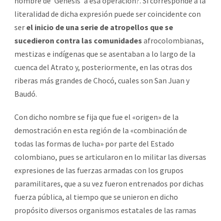
nombre de ‘Génesis’ a esa operación?. Si corresponde a la
literalidad de dicha expresión puede ser coincidente con
ser
el inicio de una serie de atropellos que se
sucedieron contra las comunidades
afrocolombianas,
mestizas e indígenas que se asentaban a lo largo de la
cuenca del Atrato y, posteriormente, en las otras dos
riberas más grandes de Chocó, cuales son San Juan y
Baudó.
Con dicho nombre se fija que fue el «origen» de la
demostración en esta región de la «combinación de
todas las formas de lucha» por parte del Estado
colombiano, pues se articularon en lo militar las diversas
expresiones de las fuerzas armadas con los grupos
paramilitares, que a su vez fueron entrenados por dichas
fuerza pública, al tiempo que se unieron en dicho
propósito diversos organismos estatales de las ramas