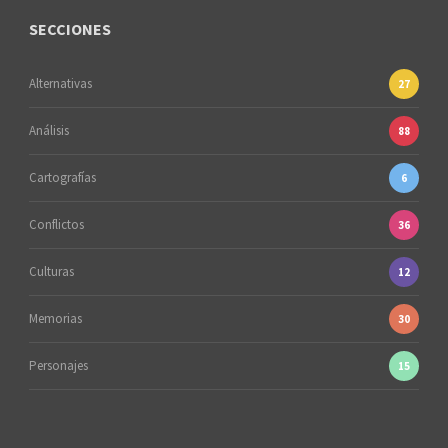
SECCIONES
Alternativas
27
Análisis
88
Cartografías
6
Conflictos
36
Culturas
12
Memorias
30
Personajes
15