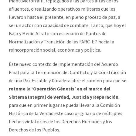
mantuvieron allí, replegados a las partes altas de los
afluentes, o realizando operativos militares que les
llevaron hasta el presente, en pleno proceso de paz, a
ser un actor con capacidad de combate. Tanto, que hoy el
Bajo y Medio Atrato son escenario de Puntos de
Normalización y Transición de las FARC-EP hacia la
reincorporación social, económica y política.
Este nuevo contexto de implementación del Acuerdo
Final para la Terminación del Conflicto y la Construcción
de una Paz Estable y Duradera abre el camino para que
se
retome la ‘Operación Génesis’ en el marco del
Sistema Integral de Verdad, Justicia y Reparación
,
para que en primer lugar se pueda llevar a la Comisión
Histórica de la Verdad este caso originario de múltiples
hechos violatorios de los Derechos Humanos y los
Derechos de los Pueblos.