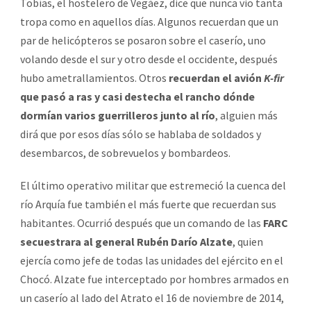
Tobías, el hostelero de Vegáez, dice que nunca vio tanta
tropa como en aquellos días. Algunos recuerdan que un
par de helicópteros se posaron sobre el caserío, uno
volando desde el sur y otro desde el occidente, después
hubo ametrallamientos. Otros
recuerdan el avión
K-fir
que pasó a ras y casi destecha el rancho dónde
dormían varios guerrilleros junto al río
, alguien más
dirá que por esos días sólo se hablaba de soldados y
desembarcos, de sobrevuelos y bombardeos.
El último operativo militar que estremeció la cuenca del
río Arquía fue también el más fuerte que recuerdan sus
habitantes. Ocurrió después que un comando de las
FARC
secuestrara al general Rubén Darío Alzate
, quien
ejercía como jefe de todas las unidades del ejército en el
Chocó. Alzate fue interceptado por hombres armados en
un caserío al lado del Atrato el 16 de noviembre de 2014,