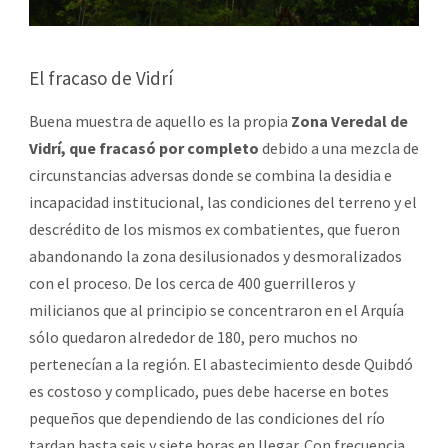
El fracaso de Vidrí
Buena muestra de aquello es la propia
Zona Veredal de
Vidrí, que fracasó por completo
debido a una mezcla de
circunstancias adversas donde se combina la desidia e
incapacidad institucional, las condiciones del terreno y el
descrédito de los mismos ex combatientes, que fueron
abandonando la zona desilusionados y desmoralizados
con el proceso. De los cerca de 400 guerrilleros y
milicianos que al principio se concentraron en el Arquía
sólo quedaron alrededor de 180, pero muchos no
pertenecían a la región. El abastecimiento desde Quibdó
es costoso y complicado, pues debe hacerse en botes
pequeños que dependiendo de las condiciones del río
tardan hasta seis y siete horas en llegar. Con frecuencia