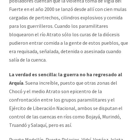
pobladores cuentan que la violenta toma de Vigía del
Fuerte en el año 2000 se lanzó desde allí con cien mulas
cargadas de pertrechos, cilindros explosivos y comida
para los guerrilleros. Cuando los paramilitares
bloquearon el río Atrato sólo los curas de la diócesis
pudieron entrar comida a la gente de estos pueblos, que
era requisada, señalada, detenida o asesinada cuando
salía de la cuenca.
La verdad es sencilla: la guerra no ha regresado al
Arquía
. Suena increíble, puesto que otras zonas del
Chocó y el medio Atrato son epicentro de la
confrontación entre los grupos paramilitares y el
Ejército de Liberación Nacional, ambos se disputan el
control de las cuencas en ríos como Bojayá, Murindó,
Truandó y Salaquí, pero es así.
Puerto Medellín, Puerto Palacios, Vidrí, Vegáez, Isleta,