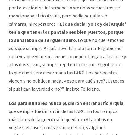
por televisión: se informaba sobre unos secuestros, se
mencionaba al río Arquía, pero nadie por allá vio
cámaras, ni reporteros. “
El que decía ‘yo soy del Arquía’
tenía que tener los pantalones bien puestos, porque
lo señalaban de ser guerrillero
. Lo que no queremos es
eso: que siempre Arquía llevó la mala fama. El gobierno
cada vez que viene acá viene corriendo. Llegan a las doce y
a las dos se van, siempre repiten lo mismo. El gobierno
lo que quería era desarmar a las FARC. Los periodistas
vienen y no publican nada ¿y eso para qué sirve? ¿Ustedes
sí publican la verdad o no?”, insiste Feliciano.
Los paramilitares nunca pudieron entrar al río Arquía
,
que siempre fue un fortín de las FARC. En los tiempos
más duros de la guerra sólo quedaron 8 familias en
Vegáez, el caserío más grande del río, y algunos