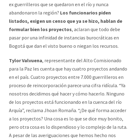
ex guerrilleros que se quedaron en el río y nunca
abandonaron la región?
Los funcionarios piden
listados, exigen un censo que ya se hizo, hablan de
formular bien los proyectos
, aclaran que todo debe
pasar por una infinidad de instancias burocráticas en
Bogotá que dan el visto bueno o niegan los recursos.
Tylor Valvuena
, representante del Alto Comisionado
para la Paz les cuenta que hay cuatro proyectos andando
en el país. Cuatro proyectos entre 7.000 guerrilleros en
proceso de reincorporación parece una cifra ridícula. “Ya
nosotros decidimos qué hacer y cómo hacerlo. Ninguno
de los proyectos está funcionando en la cuenca del río
Arquía”, reclama Jhoan Romaña. “¿De qué forma acceder
a los proyectos? Una cosa es lo que se dice muy bonito,
pero otra cosa es lo dispendioso y lo complejo de la ruta.
A pesar de las averiguaciones que hemos hecho nos