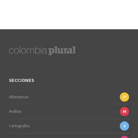
SECCIONES
Alternativas
27
Análisis
88
Cartografías
6