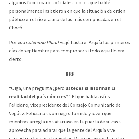
algunos funcionarios oficiales con los que hablé
personalmente insistieron en que la situación de orden
público en el río era una de las más complicadas en el
Chocó.
Por eso
Colombia Plural
viajó hasta el Arquía los primeros
días de septiembre para comprobar si todo aquello era
cierto.
§§§
“Oiga, una pregunta ¿pero
ustedes si informan la
realidad del país cómo es
?”. El que habla así es
Feliciano, vicepresidente del Consejo Comunitario de
Vegáez. Feliciano es un negro fornido y joven que
mientras arregla una atarraya en la puerta de su casa
aprovecha para aclarar que la gente del Arquía vive
cansada de los señalamientos. Dice que vieron la noticia