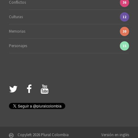
Conflictos
36
Culturas
12
Memorias
30
Personajes
15
Copyleft 2026 Plural Colombia
Versión en inglés