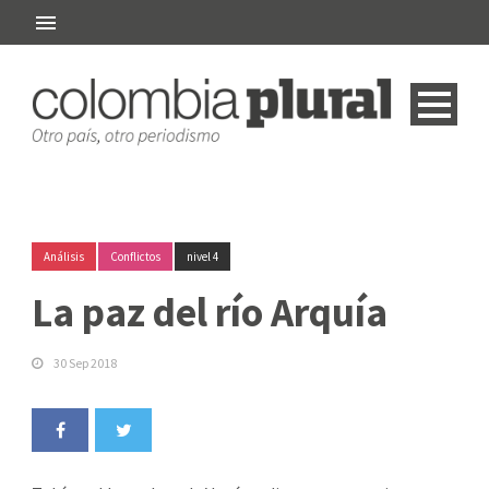
Análisis
Conflictos
nivel 4
La paz del río Arquía
30 Sep 2018