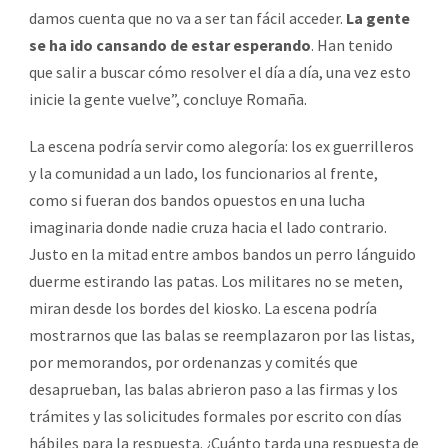
damos cuenta que no va a ser tan fácil acceder.
La gente
se ha ido cansando de estar esperando
. Han tenido
que salir a buscar cómo resolver el día a día, una vez esto
inicie la gente vuelve”, concluye Romaña.
La escena podría servir como alegoría: los ex guerrilleros
y la comunidad a un lado, los funcionarios al frente,
como si fueran dos bandos opuestos en una lucha
imaginaria donde nadie cruza hacia el lado contrario.
Justo en la mitad entre ambos bandos un perro lánguido
duerme estirando las patas. Los militares no se meten,
miran desde los bordes del kiosko. La escena podría
mostrarnos que las balas se reemplazaron por las listas,
por memorandos, por ordenanzas y comités que
desaprueban, las balas abrieron paso a las firmas y los
trámites y las solicitudes formales por escrito con días
hábiles para la respuesta. ¿Cuánto tarda una respuesta de