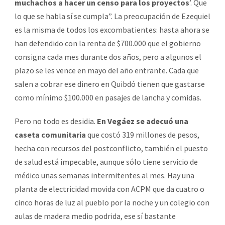
muchachos a hacer un censo para los proyectos
’. Que
lo que se habla sí se cumpla”. La preocupación de Ezequiel
es la misma de todos los excombatientes: hasta ahora se
han defendido con la renta de $700.000 que el gobierno
consigna cada mes durante dos años, pero a algunos el
plazo se les vence en mayo del año entrante. Cada que
salen a cobrar ese dinero en Quibdó tienen que gastarse
como mínimo $100.000 en pasajes de lancha y comidas.
Pero no todo es desidia.
En Vegáez se adecuó una
caseta comunitaria
que costó 319 millones de pesos,
hecha con recursos del postconflicto, también el puesto
de salud está impecable, aunque sólo tiene servicio de
médico unas semanas intermitentes al mes. Hay una
planta de electricidad movida con ACPM que da cuatro o
cinco horas de luz al pueblo por la noche y un colegio con
aulas de madera medio podrida, ese sí bastante