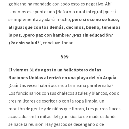
gobierno ha mandado con todo esto es negativo. Ahí
tenemos ese punto uno [Reforma rural integral] que sí
se implementa ayudaría mucho,
pero si eso no se hace,
al igual que con los demás, decimos, bueno, tenemos
la paz, ¿pero paz con hambre? ¿Paz sin educación?
¿Paz sin salud?
”, concluye Jhoan.
§§§
El viernes 31 de agosto un helicóptero de las
Naciones Unidas aterrizó en una playa del río Arquía
.
¿Cuántas veces habrá ocurrido la misma parafernalia?
Los funcionarios con sus chalecos azules y blancos, dos o
tres militares de escritorio con la ropa limpia, un
montón de gente y de niños que lloran, tres perros flacos
acostados en la mitad del gran kiosko de madera donde
se hace la reunión. Hay gestos de desengaño o de