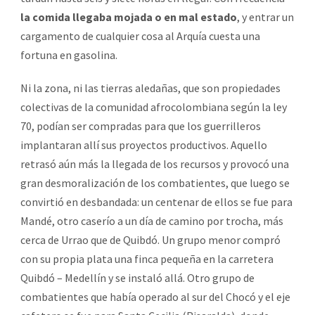
la comida llegaba mojada o en mal estado
, y entrar un
cargamento de cualquier cosa al Arquía cuesta una
fortuna en gasolina.
Ni la zona, ni las tierras aledañas, que son propiedades
colectivas de la comunidad afrocolombiana según la ley
70, podían ser compradas para que los guerrilleros
implantaran allí sus proyectos productivos. Aquello
retrasó aún más la llegada de los recursos y provocó una
gran desmoralización de los combatientes, que luego se
convirtió en desbandada: un centenar de ellos se fue para
Mandé, otro caserío a un día de camino por trocha, más
cerca de Urrao que de Quibdó. Un grupo menor compró
con su propia plata una finca pequeña en la carretera
Quibdó – Medellín y se instaló allá. Otro grupo de
combatientes que había operado al sur del Chocó y el eje