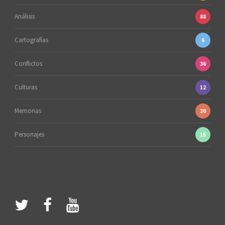
Análisis
88
Cartografías
6
Conflictos
36
Culturas
12
Memorias
30
Personajes
15