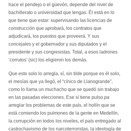
hace el pendejo o el güevón, depende del nivel de
bachillerato o universidad que tengas. Él está en lo
que tiene que estar: supervisando las licencias de
construcción que aprobará, los contratos que
adjudicará, los puestos que proveerá. Y sus
concejales y el gobernador y sus diputados y el
presidente y sus congresistas. Total, a esos ladrones
‘corrutos’ (sic) los eligieron los demás.
Que esto solo lo arregla, sí, sin tilde porque es él solo,
el mesías que ya llegó, el “cínico de Llanogrande”,
como lo llama un muchacho que se quedó sin trabajo
en las pasadas elecciones. Ese sí tiene pulso
pa
arreglar los problemas de este país, el hollín que se
está comiendo los pulmones de la gente en Medellín,
la corrupción en todos los niveles, el país entregado al
castrochavismo de los narcoterroristas, la ideología de