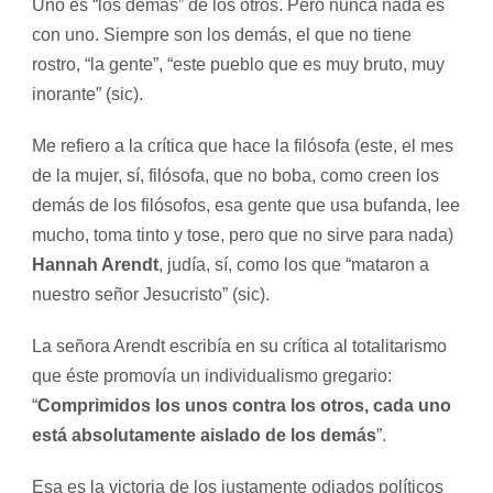
Uno es “los demás” de los otros. Pero nunca nada es
con uno. Siempre son los demás, el que no tiene
rostro, “la gente”, “este pueblo que es muy bruto, muy
inorante” (sic).
Me refiero a la crítica que
hace
la filósofa (este, el mes
de la mujer, sí, filósofa, que no boba, como creen los
demás de los filósofos, esa gente que usa bufanda, lee
mucho, toma tinto y tose, pero que no sirve para nada)
Hannah Arendt
, judía, sí, como los que “mataron a
nuestro señor Jesucristo” (sic).
La señora Arendt escribía en su crítica al totalitarismo
que
éste
promovía un individualismo gregario:
“
C
omprimidos los unos contra los otros, cada uno
está absolutamente aislado de los demás
”.
Esa es la victoria de los justamente odiados políticos