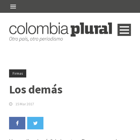
Firmas
Los demás
15 Mar 2017