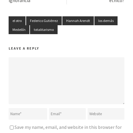
ignorancia
étnico?
el otro
Federico Gutiérrez
Hannah Arendt
los demás
Medellín
totalitarismo
LEAVE A REPLY
Save my name, email, and website in this browser for