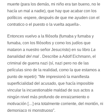
muerte (para los demás, mi niño era tan bueno, no le
hacía un mal a nadie), que hay que acabar con los
políticos -espere, después de que me ayuden con el
contratico o el puesto o la vuelta aquella-.
Entonces vuelvo a la filósofa (fumaba y fumaba y
fumaba, con los filósofos y como los judíos que
mataron a nuestro señor Jesucristo) en su libro
La
banalidad del mal
. Describe a Adolf Eichmann, el
criminal de guerra nazi (sí, nazi pero no de las
películas sino de la realidad, como la que estamos a
punto de repetir): “
M
e impresionó la manifiesta
superficialidad del acusado, que hacía imposible
vincular la incuestionable maldad de sus actos a
ningún nivel más profundo de enraizamiento o
motivación […] era totalmente corriente, del montón, ni
demoniaco ni monstruoso”.