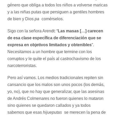
género que obliga a todos los niños a volverse maricas
y a las niñas putas que persiguen a gentiles hombres
de bien y Dios
pa
comérselos.
Sigo con la señora Arendt: “
L
as masas […] carecen
de esa clase específica de diferenciación que se
expresa en objetivos limitados y obtenibles
”.
Necesitamos a un hombre que termine con los
corruptos y le quite el país al castrochavismo de los
narcoterroristas.
Pero así vamos. Los medios tradicionales repiten sin
cansancio que los malos son unos pocos (los demás,
yo, no), que no hay que generalizar, que las asesinas
de Andrés Colmenares no fueron quienes lo mataron
sino quienes se quedaron callados y ya todos
sabemos que esas
hijueputas
se merecen la pena de