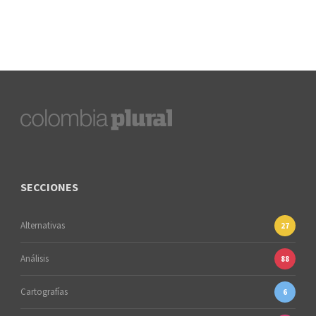
SECCIONES
Alternativas
27
Análisis
88
Cartografías
6