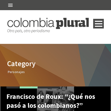
Category
Personajes
nivel 4
Personajes
Reconciliación
Francisco de Roux: “¿Qué nos
pasó a los colombianos?”