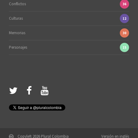
Conflictos
36
Culturas
12
Memorias
30
Personajes
15
Copyleft 2026 Plural Colombia
Versión en inglés