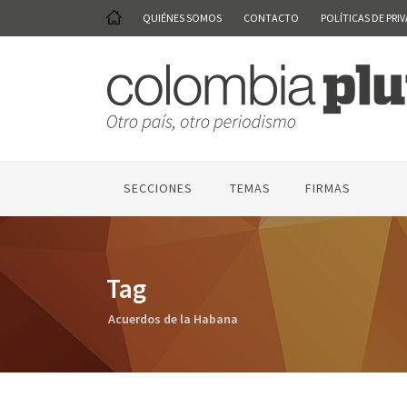
QUIÉNES SOMOS
CONTACTO
POLÍTICAS DE PRI
SECCIONES
TEMAS
FIRMAS
Tag
Acuerdos de la Habana