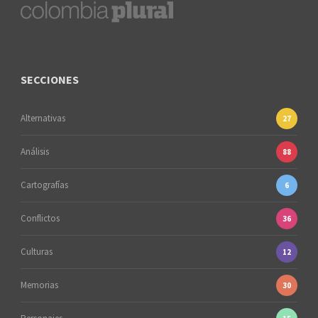
SECCIONES
Alternativas
27
Análisis
88
Cartografías
6
Conflictos
36
Culturas
12
Memorias
30