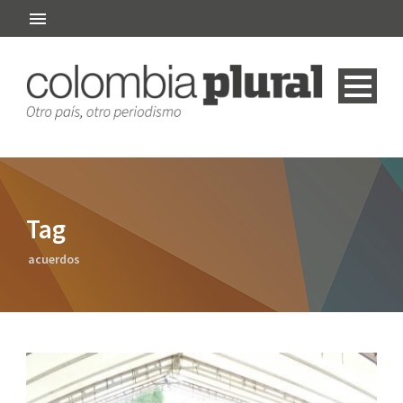
Tag
acuerdos