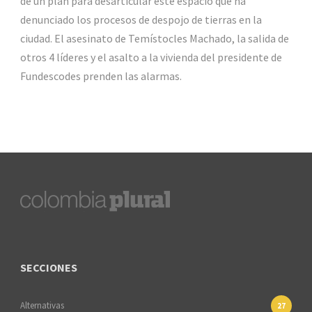
de un plan para desarticular este espacio que ha
denunciado los procesos de despojo de tierras en la
ciudad. El asesinato de Temístocles Machado, la salida de
otros 4 líderes y el asalto a la vivienda del presidente de
Fundescodes prenden las alarmas.
SECCIONES
Alternativas
27