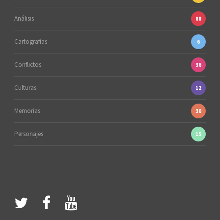
Análisis
88
Cartografías
6
Conflictos
36
Culturas
12
Memorias
30
Personajes
15