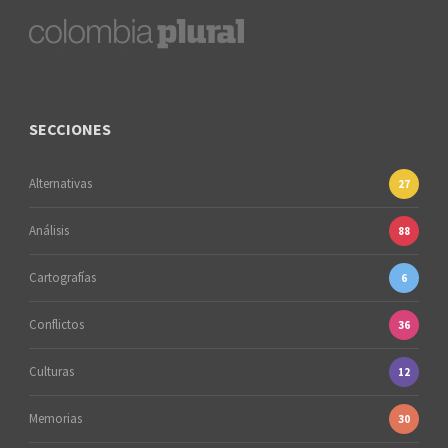
SECCIONES
Alternativas
27
Análisis
88
Cartografías
6
Conflictos
36
Culturas
12
Memorias
30