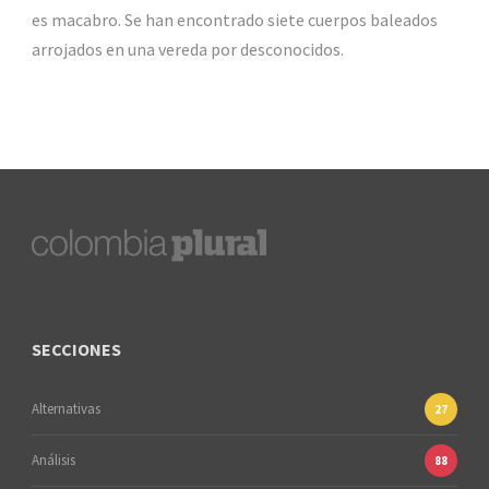
es macabro. Se han encontrado siete cuerpos baleados
arrojados en una vereda por desconocidos.
SECCIONES
Alternativas
27
Análisis
88