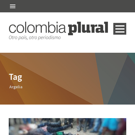
Tag
Argelia