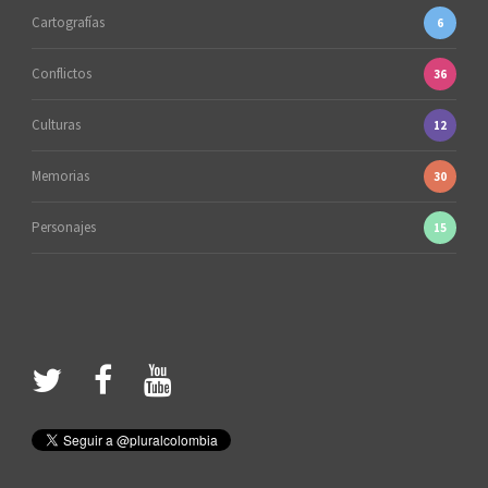
Cartografías
6
Conflictos
36
Culturas
12
Memorias
30
Personajes
15