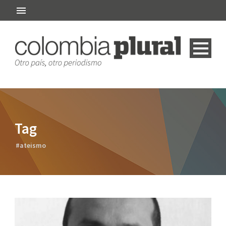
Tag
#ateismo