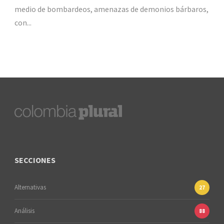
medio de bombardeos, amenazas de demonios bárbaros,
con...
SECCIONES
Alternativas
27
Análisis
88