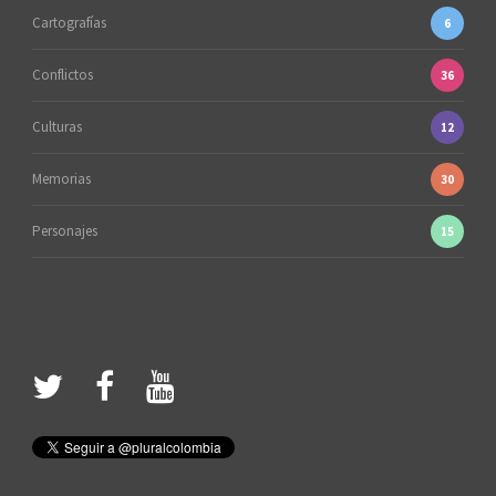
Cartografías
6
Conflictos
36
Culturas
12
Memorias
30
Personajes
15