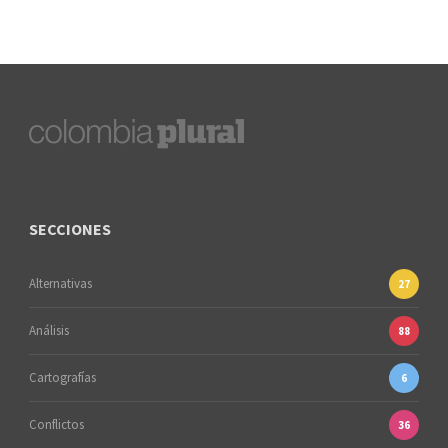
SECCIONES
Alternativas
27
Análisis
88
Cartografías
6
Conflictos
36