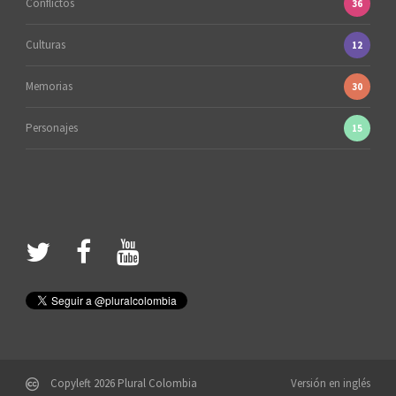
Conflictos
36
Culturas
12
Memorias
30
Personajes
15
Copyleft 2026 Plural Colombia
Versión en inglés