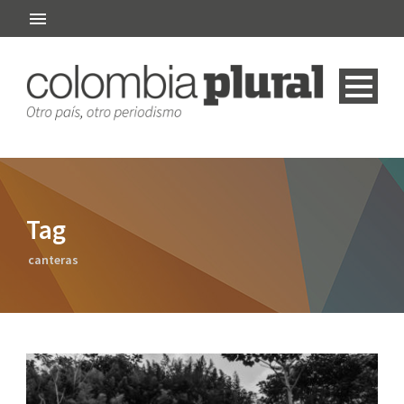
Tag
canteras