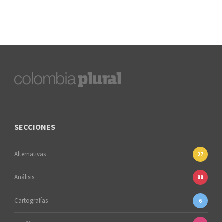
SECCIONES
Alternativas
27
Análisis
88
Cartografías
6