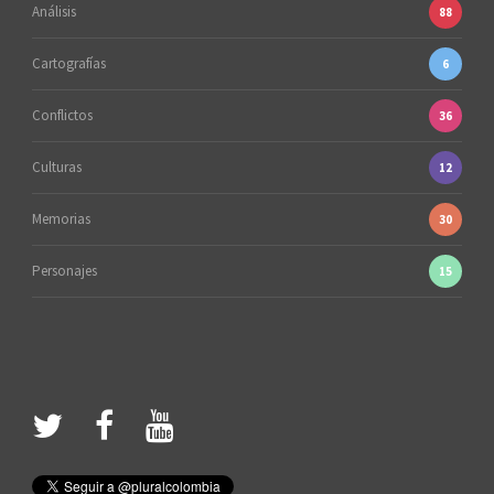
Análisis
88
Cartografías
6
Conflictos
36
Culturas
12
Memorias
30
Personajes
15