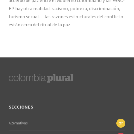
acuerdo de paz entre el Gobierno colombiano y las FARC-
EP hay otra realidad: racismo, pobreza, discriminación,
turismo sexual… las razones estructurales del conflicto
están cerca del ritual de la paz.
SECCIONES
Alternativas
27